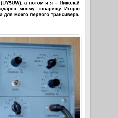
 (UY5UW), а потом и я – Николай
годарен моему товарищу Игорю
 для моего первого трансивера,