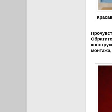
Краса
Посмотр
Прочувс
Обратите
конструк
монтажа,