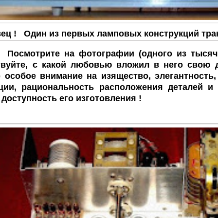
вец ! Один из первых ламповых конструкций тр
ите на фотографии (одного из тысяч!) л
твуйте, с какой любовью вложил в него свою 
 особое внимание на изящество, элегантность
ции, рациональность расположения деталей и 
 доступность его изготовления !