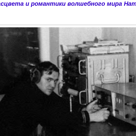
асцвета и романтики волшебного мира
Ha